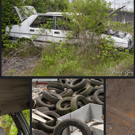
garage (11)
garage (14)