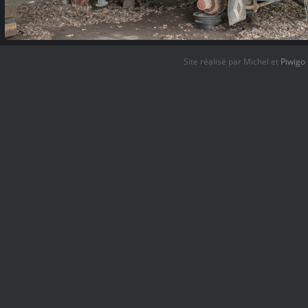
Site réalisé par Michel et
Piwigo
garage (23)