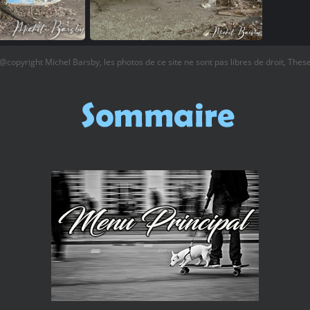
@copyright Michel Barsby, les photos de ce site ne sont pas libres de droit, Thes
garage (24)