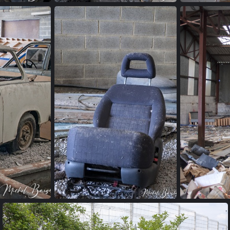
garage (08)