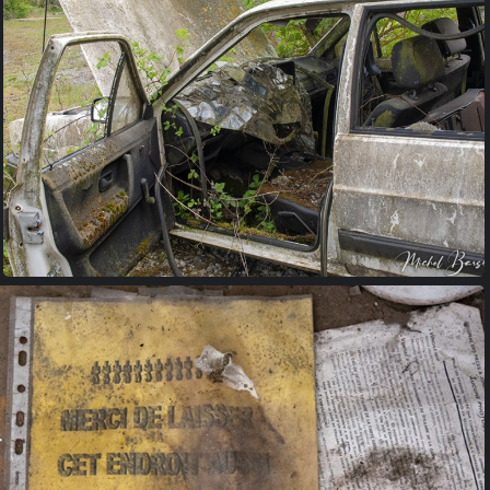
garage (12)
garage (15)