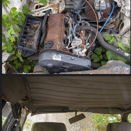
garage (10)
garage (13)