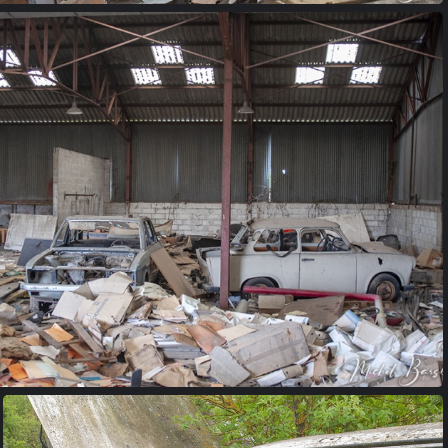
garage (09)