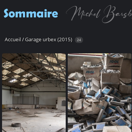
Accueil
/
Garage urbex (2015)
24