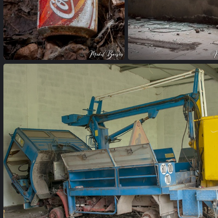
garage (19)
garage (20)