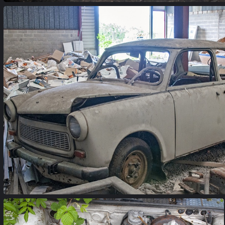
garage (07)